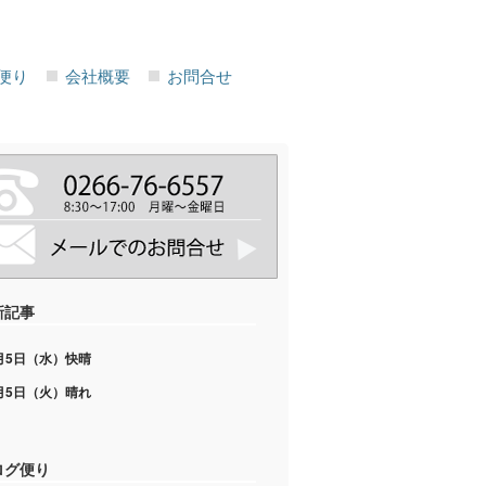
便り
会社概要
お問合せ
新記事
月5日（水）快晴
月5日（火）晴れ
ログ便り