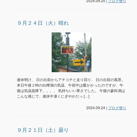
2024.09.25 |
ブログ便り
９月２４日（火）晴れ
連休明け、 日の出前からアチコチと走り回り、 日の出前の風景。
本日午後２時の白樺湖の気温、午前中は暖かかったのですが、午
後は気温急降下。。。。 気持ちいい寒さでした。 午後の蓼科湖は
こんな感じで、連休中凄くにぎやかだっ […]
2024.09.24 |
ブログ便り
９月２１日（土）曇り