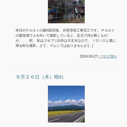
本日のチエルトの森K邸現場。 外壁塗装工事完工です。 チエルト
の森現場で上を向いて撮影していると、足元で何か動くもの
が、、、蛇。 私はゴキブリ以外は大丈夫なので、 ソロソロと森に
帰る蛇を撮影。さて、マムシではありませんが […]
2024.09.27 |
ブログ便り
９月２６日（木）晴れ