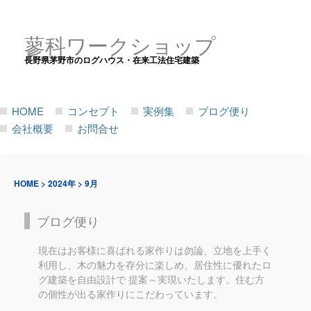
蓼科ワークショップ
長野県茅野市のログハウス・在来工法住宅建築
HOME
コンセプト
実例集
ブログ便り
会社概要
お問合せ
HOME
>
2024年
>
9月
ブログ便り
現在はお客様に喜ばれる家作りは勿論、立地を上手く
利用し、木の魅力を存分に楽しめ、居住性に優れたロ
グ建築を自由設計で 提案～実現いたします。住む方
の個性が出る家作りにこだわっています。