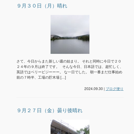
９月３０日（月）晴れ
さて、今日からまた新しい週の始まり。 それと同時に今日で２０
２４年の９月は終了です。 そんな今日、日本語では、超忙しく、
英語ではベリービジーーー。 な一日でした。 朝一番まだ仕事始め
前の７時半、工場の貯木場 […]
2024.09.30 |
ブログ便り
９月２７日（金）曇り後晴れ