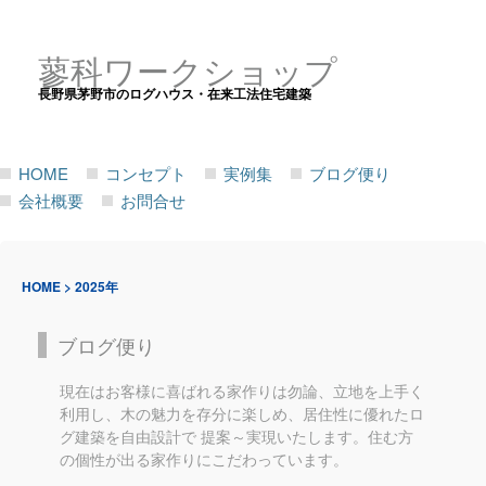
蓼科ワークショップ
長野県茅野市のログハウス・在来工法住宅建築
HOME
コンセプト
実例集
ブログ便り
会社概要
お問合せ
HOME
>
2025年
ブログ便り
現在はお客様に喜ばれる家作りは勿論、立地を上手く
利用し、木の魅力を存分に楽しめ、居住性に優れたロ
グ建築を自由設計で 提案～実現いたします。住む方
の個性が出る家作りにこだわっています。