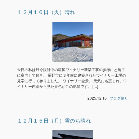
１２月１６日（火）晴れ
今日の私は只今設計中の塩尻ワイナリー新築工事の参考にと施主
に案内して頂き、 長野市に３年前に建築されたワイナリー工場の
見学に行って参りました。 ワイナリー全景。 天気にも恵まれ、ワ
イナリー内部から見た景色がこの絶景です。 […]
2025.12.16 |
ブログ便り
１２月１５日（月）雪のち晴れ