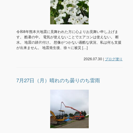
令和8年熊本大地震に見舞われた方に心よりお見舞い申し上げま
す。 酷暑の中。 電気が使えないことでエアコンは使えない。 断
水。 地震の跡片付け。 想像がつかない過酷な状況、私は何も支援
が出来ません。 地震発生後、徐々に被災 […]
2026.07.30 |
ブログ便り
7月27日（月）晴れのち曇りのち雷雨