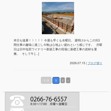
本日も猛暑！！！！！ 今週も早くも水曜日。 週明けからこの3日
間仕事の趣味に過ごし今晩は心地よい疲れという感じです。 月曜
日は日中塩尻ワイナリー新築工事の現場に基礎工事の資材を運
搬。 そして午 […]
2026.07.15 |
ブログ便り
1 / 2
2
»
1