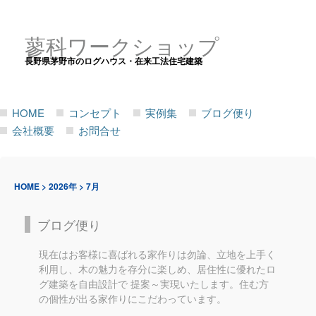
蓼科ワークショップ
長野県茅野市のログハウス・在来工法住宅建築
HOME
コンセプト
実例集
ブログ便り
会社概要
お問合せ
HOME
>
2026年
>
7月
ブログ便り
現在はお客様に喜ばれる家作りは勿論、立地を上手く
利用し、木の魅力を存分に楽しめ、居住性に優れたロ
グ建築を自由設計で 提案～実現いたします。住む方
の個性が出る家作りにこだわっています。