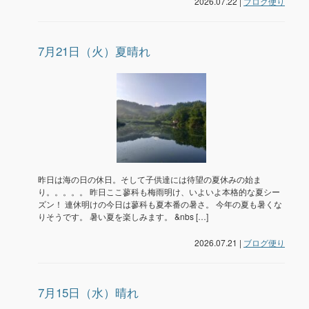
2026.07.22 |
ブログ便り
7月21日（火）夏晴れ
昨日は海の日の休日。そして子供達には待望の夏休みの始ま
り。。。。。 昨日ここ蓼科も梅雨明け、いよいよ本格的な夏シー
ズン！ 連休明けの今日は蓼科も夏本番の暑さ。 今年の夏も暑くな
りそうです。 暑い夏を楽しみます。 &nbs […]
2026.07.21 |
ブログ便り
7月15日（水）晴れ