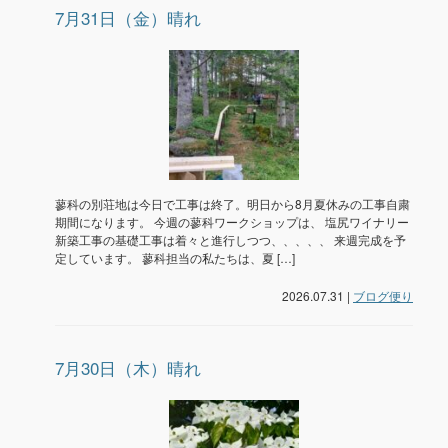
7月31日（金）晴れ
蓼科の別荘地は今日で工事は終了。明日から8月夏休みの工事自粛
期間になります。 今週の蓼科ワークショップは、 塩尻ワイナリー
新築工事の基礎工事は着々と進行しつつ、、、、、 来週完成を予
定しています。 蓼科担当の私たちは、夏 […]
2026.07.31 |
ブログ便り
7月30日（木）晴れ