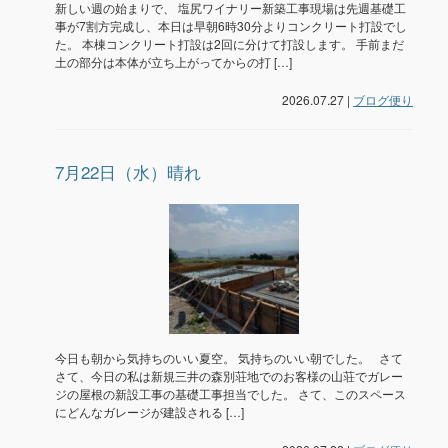
新しい週の始まりで、 塩尻ワイナリー新築工事現場は先週基礎工
事が7割方完成し、本日は早朝6時30分よりコンクリート打設でし
た。 本棟コンクリート打設は2回に分けて打設します。 手前まだ
土の部分は本体が立ち上がってからの打 […]
2026.07.27 |
ブログ便り
7月22日（水）晴れ
今日も朝から気持ちのいい夏空。 気持ちのいい朝でした。 さて
さて、今日の私は新規三井の森別荘地でのお客様の山荘でガレー
ジの屋根の新設工事の基礎工事担当でした。 さて、このスペース
にどんなガレージが建設される […]