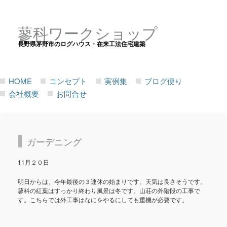
蓼科ワークショップ
長野県茅野市のログハウス・在来工法住宅建築
HOME
コンセプト
実例集
ブログ便り
会社概要
お問合せ
ガーデニング
11月２０日
明日からは、今年最後の３連休の始まりです。天気は良さそうです。
蓼科の紅葉はすっかり終わり風景は冬です。山荘の外階段の工事で
す。こちらでは外工事はなにをやるにしても重機が必要です。