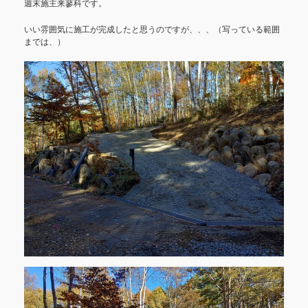
週末施主来蓼科です。
いい雰囲気に施工が完成したと思うのですが、、、（写っている範囲
までは、）