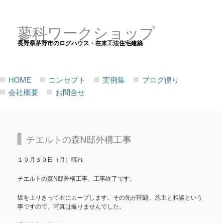
蓼科ワークショップ
長野県茅野市のログハウス・在来工法住宅建築
HOME
コンセプト
実例集
ブログ便り
会社概要
お問合せ
チエルトの森N邸外構工事
１０月３０日（月）晴れ
チエルトの森N邸外構工事、工事終了です。
坂を上りきって右にカーブします。その先が問題、施主と相談という
事ですので、写真は撮りませんでした。