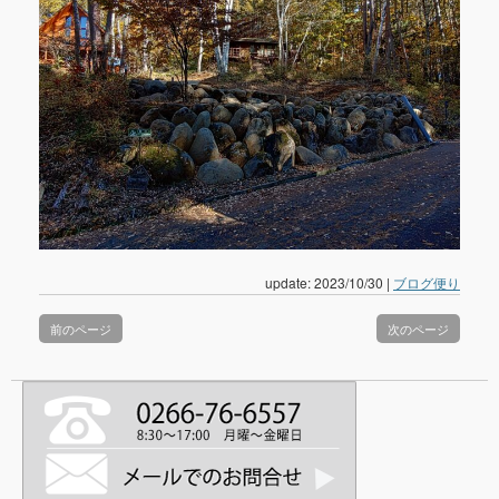
update: 2023/10/30
|
ブログ便り
前のページ
次のページ