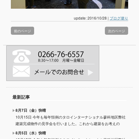
update: 2016/10/28
|
ブログ便り
前のページ
次のページ
最新記事
8月7日（金）快晴
10月15日 今年も毎年恒例のタロインターナショナル蓼科地区弊社
建築完成物件の見学会を行いました。これから建築をお考えの
8月5日（水）快晴