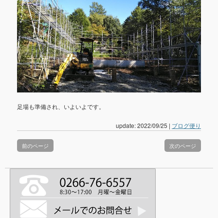
足場も準備され、いよいよです。
update: 2022/09/25
|
ブログ便り
前のページ
次のページ