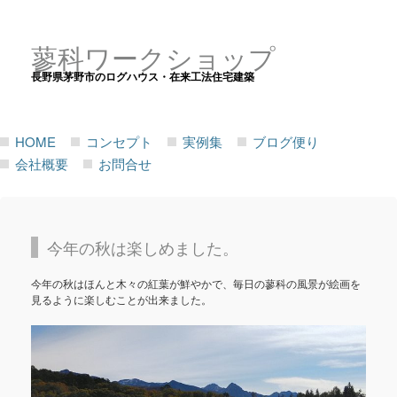
蓼科ワークショップ
長野県茅野市のログハウス・在来工法住宅建築
HOME
コンセプト
実例集
ブログ便り
会社概要
お問合せ
今年の秋は楽しめました。
今年の秋はほんと木々の紅葉が鮮やかで、毎日の蓼科の風景が絵画を
見るように楽しむことが出来ました。