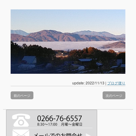
update: 2022/11/13
|
ブログ便り
前のページ
次のページ