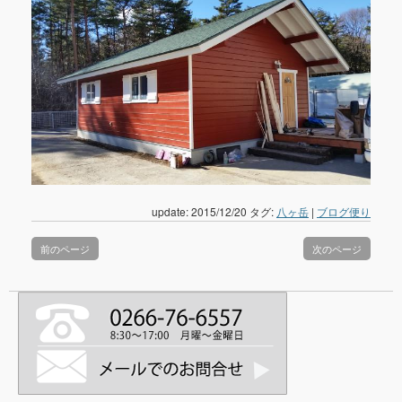
update: 2015/12/20
タグ:
八ヶ岳
|
ブログ便り
前のページ
次のページ