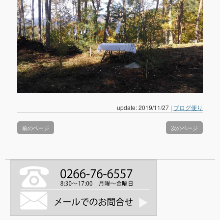
update: 2019/11/27
|
ブログ便り
前のページ
次のページ