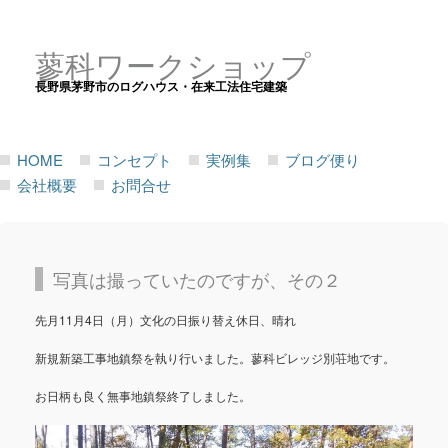
蓼科ワークショップ
長野県茅野市のログハウス・在来工法住宅建築
HOME
コンセプト
実例集
ブログ便り
会社概要
お問合せ
写真は撮っていたのですが、その２
先月11月4日（月）文化の日振り替え休日、晴れ
新規新築工事地鎮祭を執り行いました。蓼科ビレッジ別荘地です。
お日柄も良く無事地鎮祭終了しました。