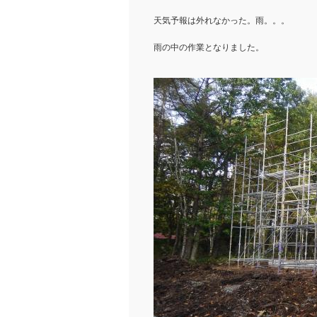
天気予報は外れなかった。雨。。。
雨の中の作業となりました。