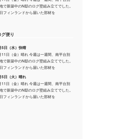
地で新築中のN邸のログ壁組み立てでした。
日フィンランドから届いた部材を
ログ便り
月5日（水）快晴
月11日（金）晴れ 今週は一週間、南平台別
地で新築中のN邸のログ壁組み立てでした。
日フィンランドから届いた部材を
月5日（火）晴れ
月11日（金）晴れ 今週は一週間、南平台別
地で新築中のN邸のログ壁組み立てでした。
日フィンランドから届いた部材を