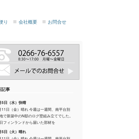
便り
会社概要
お問合せ
新記事
月5日（水）快晴
月11日（金）晴れ 今週は一週間、南平台別
地で新築中のN邸のログ壁組み立てでした。
日フィンランドから届いた部材を
月5日（火）晴れ
月11日（金）晴れ 今週は一週間、南平台別