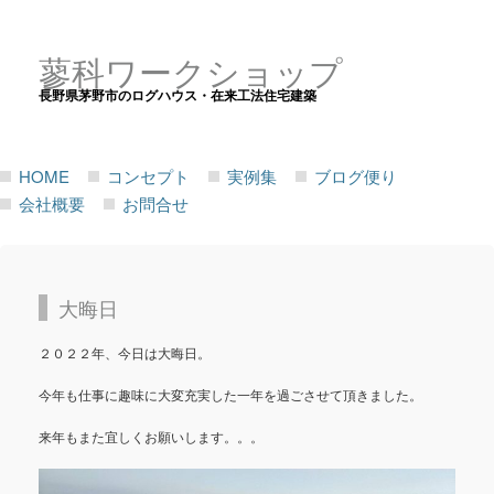
蓼科ワークショップ
長野県茅野市のログハウス・在来工法住宅建築
HOME
コンセプト
実例集
ブログ便り
会社概要
お問合せ
大晦日
２０２２年、今日は大晦日。
今年も仕事に趣味に大変充実した一年を過ごさせて頂きました。
来年もまた宜しくお願いします。。。