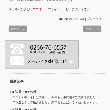
何より人が少ない
プライベートビーチのようです。
update: 2022/12/31
|
ブログ便り
前のページ
次のページ
最新記事
8月7日（金）快晴
２０２２年、今日は大晦日。 今年も仕事に趣味に大変充実した一
年を過ごさせて頂きました。 来年もまた宜しくお願いします。。
8月5日（水）快晴