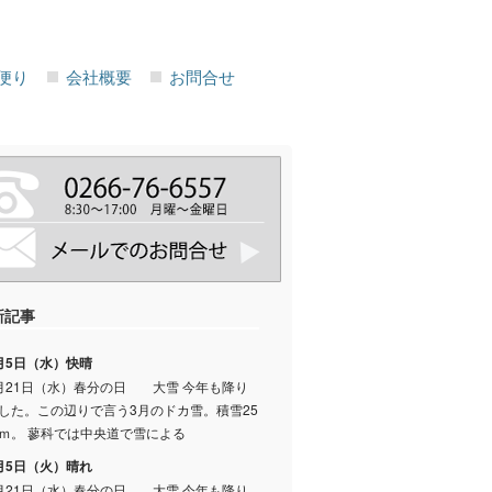
便り
会社概要
お問合せ
新記事
月5日（水）快晴
月21日（水）春分の日 大雪 今年も降り
した。この辺りで言う3月のドカ雪。積雪25
ｍ。 蓼科では中央道で雪による
月5日（火）晴れ
月21日（水）春分の日 大雪 今年も降り