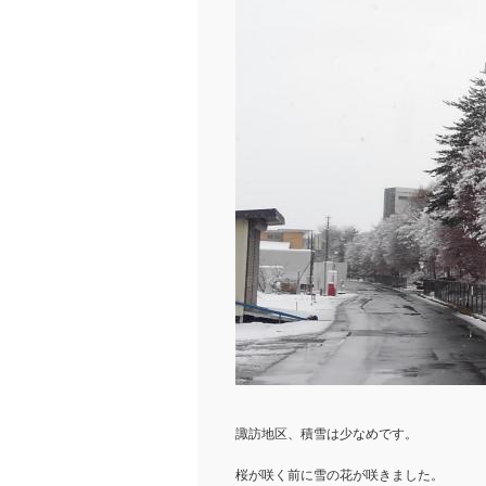
諏訪地区、積雪は少なめです。
桜が咲く前に雪の花が咲きました。