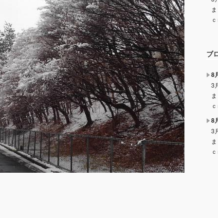
ま
ｃ
ブ
8
3
ま
ｃ
8
3
ま
ｃ