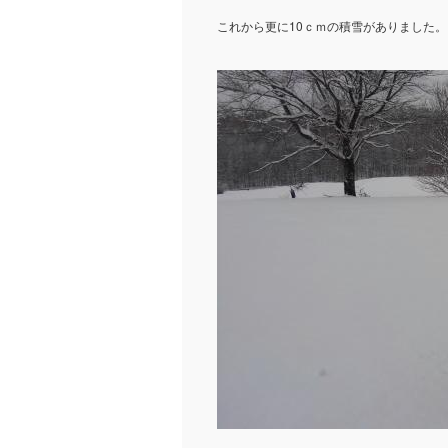
これから更に10ｃｍの積雪がありました。