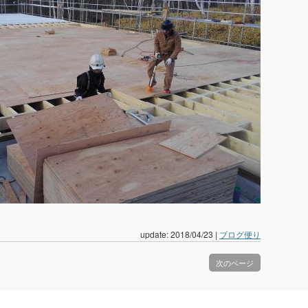
update: 2018/04/23
|
ブログ便り
次のページ