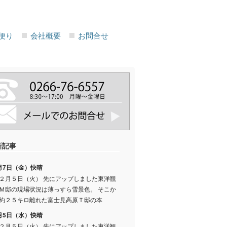
便り
会社概要
お問合せ
新記事
月7日（金）快晴
２月５日（火） 先にアップしました東洋観
Ｍ邸の現場状況は薄っすら雪景色。 そこか
約２５キロ離れた富士見高原Ｔ邸の本
月5日（水）快晴
２月５日（火） 先にアップしました東洋観