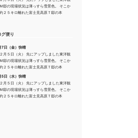
Ｍ邸の現場状況は薄っすら雪景色。 そこか
約２５キロ離れた富士見高原Ｔ邸の本
ログ便り
月7日（金）快晴
２月５日（火） 先にアップしました東洋観
Ｍ邸の現場状況は薄っすら雪景色。 そこか
約２５キロ離れた富士見高原Ｔ邸の本
月5日（水）快晴
２月５日（火） 先にアップしました東洋観
Ｍ邸の現場状況は薄っすら雪景色。 そこか
約２５キロ離れた富士見高原Ｔ邸の本