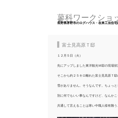
蓼科ワークショ
長野県茅野市のログハウス・在来工法住宅
富士見高原Ｔ邸
１２月５日（火）
先にアップしました東洋観光Ｍ邸の現場状
そこから約２５キロ離れた富士見高原Ｔ邸
雪がありません。そうなんです。ちょっと
別に何でもいい事なんですけど、なんかこ
共通して言えることは寒い中職人様有難う