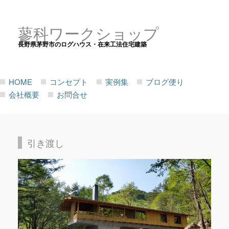
蓼科ワークショップ
長野県茅野市のログハウス・在来工法住宅建築
HOME
コンセプト
実例集
ブログ便り
会社概要
お問合せ
引き渡し