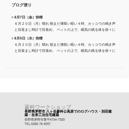
ブログ便り
8月7日（金）快晴
６月２０日（月）晴れ 朝まだ薄暗い暗い４時、カッコウの鳴き声
と目覚まし時計で目覚め、 ベットの上で、眠気の残る体を徐々に
8月5日（水）快晴
６月２０日（月）晴れ 朝まだ薄暗い暗い４時、カッコウの鳴き声
と目覚まし時計で目覚め、 ベットの上で、眠気の残る体を徐々に
蓼科ワークショップ
長野県茅野市 八ヶ岳蓼科公高原でのログハウス・別荘建
築・在来工法住宅建築
長野県茅野市豊平4734-7320
TEL:0266-76-6557