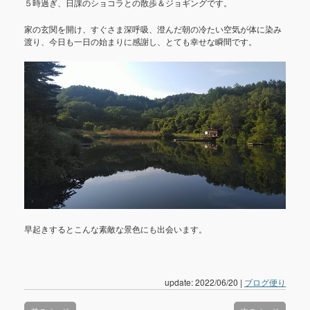
５時過ぎ、日課のショコラとの散歩＆ジョギングです。
家の玄関を開け、すぐさま深呼吸、澄んだ朝の冷たい空気が体に染み
渡り、今日も一日の始まりに感謝し、とても幸せな瞬間です。
早起きするとこんな素敵な景色にも出会います。
update: 2022/06/20
|
ブログ便り