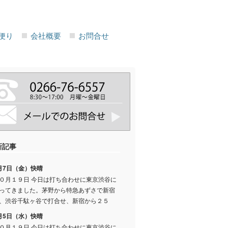
便り
会社概要
お問合せ
新記事
月7日（金）快晴
０月１９日 今日は打ち合わせに東京渋谷に
ってきました。茅野から特急あずさで新宿
、渋谷千駄ヶ谷で打合せ、新宿から２５
月5日（水）快晴
０月１９日 今日は打ち合わせに東京渋谷に