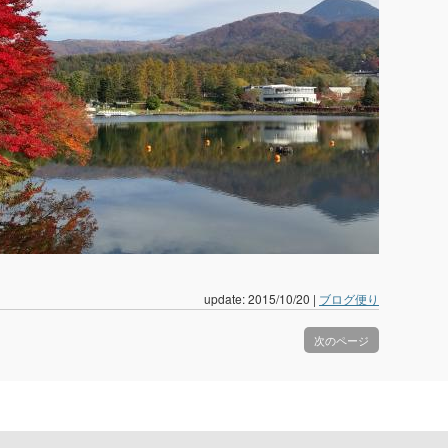
update: 2015/10/20
|
ブログ便り
次のページ