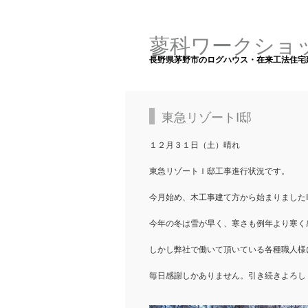
蓼科ワークショ
長野県茅野市のログハウス・在来工法住宅
東急リゾートI邸
１２月３１日（土）晴れ
東急リゾートＩ邸工事進行状況です。
今月始め、木工事建て方から始まりました
今年の冬は雪が早く、寒さも例年より寒く
しかし弊社で働いて頂いている各種職人様
毎日感謝しかありません。引き続きよろし