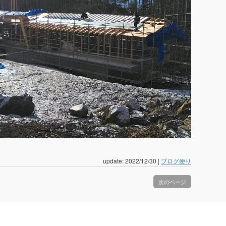
update: 2022/12/30
|
ブログ便り
次のページ