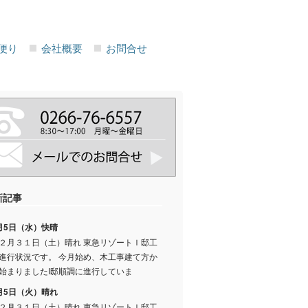
便り
会社概要
お問合せ
新記事
月5日（水）快晴
２月３１日（土）晴れ 東急リゾートＩ邸工
進行状況です。 今月始め、木工事建て方か
始まりましたI邸順調に進行していま
月5日（火）晴れ
２月３１日（土）晴れ 東急リゾートＩ邸工