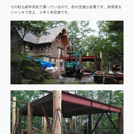
その柱も経年劣化で腐っているので、柱の交換が必要です。鉄骨梁を
ジャッキで支え、１本１本交換です。