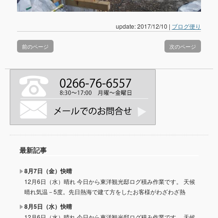
update: 2017/12/10
|
ブログ便り
前のページ
次のページ
最新記事
8月7日（金）快晴
12月6日（水）晴れ 今日から東洋観光邸ログ積み作業です。 天候
晴れ気温－5度。先日熱海で建て方をしたお客様がわざわざ熱
8月5日（水）快晴
12月6日（水）晴れ 今日から東洋観光邸ログ積み作業です。 天候