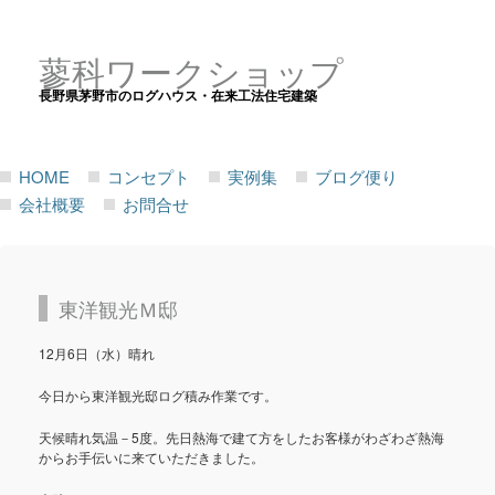
蓼科ワークショップ
長野県茅野市のログハウス・在来工法住宅建築
HOME
コンセプト
実例集
ブログ便り
会社概要
お問合せ
東洋観光Ｍ邸
12月6日（水）晴れ
今日から東洋観光邸ログ積み作業です。
天候晴れ気温－5度。先日熱海で建て方をしたお客様がわざわざ熱海
からお手伝いに来ていただきました。