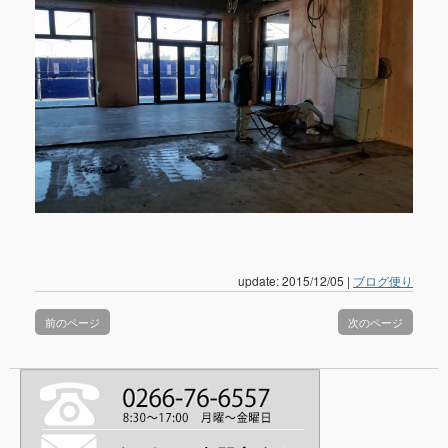
update: 2015/12/05
|
ブログ便り
前のページ
次のページ