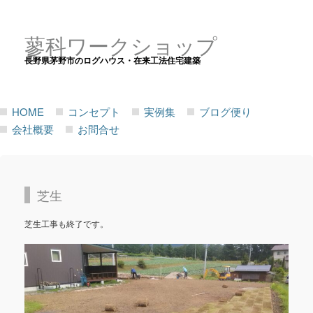
蓼科ワークショップ
長野県茅野市のログハウス・在来工法住宅建築
HOME
コンセプト
実例集
ブログ便り
会社概要
お問合せ
芝生
芝生工事も終了です。