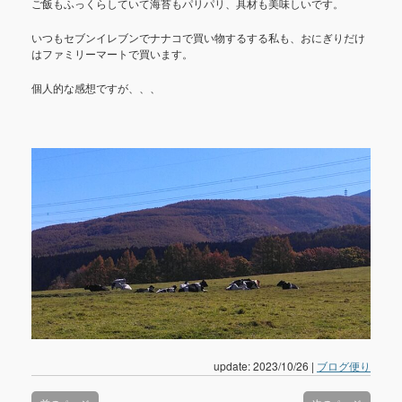
ご飯もふっくらしていて海苔もパリパリ、具材も美味しいです。
いつもセブンイレブンでナナコで買い物するする私も、おにぎりだけ
はファミリーマートで買います。
個人的な感想ですが、、、
update: 2023/10/26
|
ブログ便り