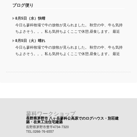
ブログ便り
8月5日（水）快晴
今日も蓼科牧場で牛の放牧が見られました。 秋空の中、牛も気持
ちよさそう。。。私も気持ちよくここで休憩,昼食します。 最近
8月5日（火）晴れ
今日も蓼科牧場で牛の放牧が見られました。 秋空の中、牛も気持
ちよさそう。。。私も気持ちよくここで休憩,昼食します。 最近
蓼科ワークショップ
長野県茅野市 八ヶ岳蓼科公高原でのログハウス・別荘建
築・在来工法住宅建築
長野県茅野市豊平4734-7320
TEL:0266-76-6557