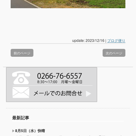
update: 2023/12/16
|
ブログ便り
前のページ
次のページ
最新記事
8月5日（水）快晴