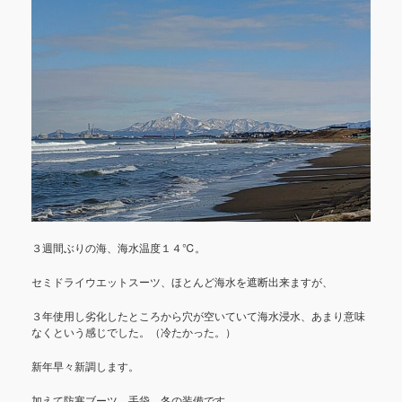
３週間ぶりの海、海水温度１４℃。
セミドライウエットスーツ、ほとんど海水を遮断出来ますが、
３年使用し劣化したところから穴が空いていて海水浸水、あまり意味
なくという感じでした。（冷たかった。）
新年早々新調します。
加えて防寒ブーツ、手袋、冬の装備です。