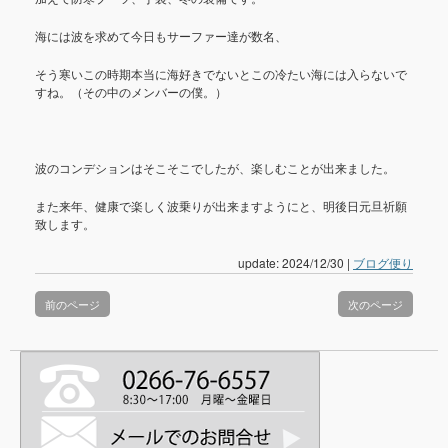
海には波を求めて今日もサーファー達が数名、
そう寒いこの時期本当に海好きでないとこの冷たい海には入らないで
すね。（その中のメンバーの僕。）
波のコンデションはそこそこでしたが、楽しむことが出来ました。
また来年、健康で楽しく波乗りが出来ますようにと、明後日元旦祈願
致します。
update: 2024/12/30
|
ブログ便り
前のページ
次のページ