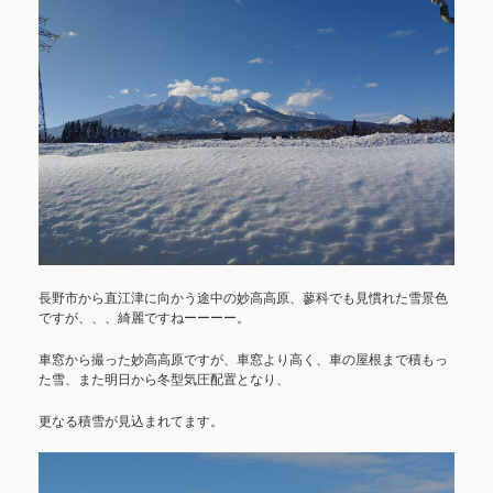
長野市から直江津に向かう途中の妙高高原、蓼科でも見慣れた雪景色
ですが、、、綺麗ですねーーーー。
車窓から撮った妙高高原ですが、車窓より高く、車の屋根まで積もっ
た雪、また明日から冬型気圧配置となり、
更なる積雪が見込まれてます。