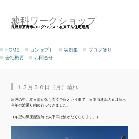
蓼科ワークショップ
長野県茅野市のログハウス・在来工法住宅建築
HOME
コンセプト
実例集
ブログ便り
会社概要
お問合せ
１２月３０日（月）晴れ
寒波の中、本日海が落ち着く予報という事で、日本海新潟の直江津へ
今年の波乗り納め行ってきました。
（冬型の気圧配置時は太平洋は波がなくなります。）