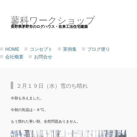
蓼科ワークショップ
長野県茅野市のログハウス・在来工法住宅建築
HOME
コンセプト
実例集
ブログ便り
会社概要
お問合せ
２月１９日（水）雪のち晴れ
今朝も冷えました。
今朝の気温は－８℃。
もう慣れた寒い朝、全然問題ありません。