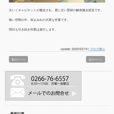
古いくキャビネットが撤去され、更に古い壁材の解体撤去状況です。
狭い空間の中、埃まみれの大変な作業です。
明日も引き続き作業は進行します。
update: 2025/02/19
|
ブログ便り
前のページ
次のページ
最新記事