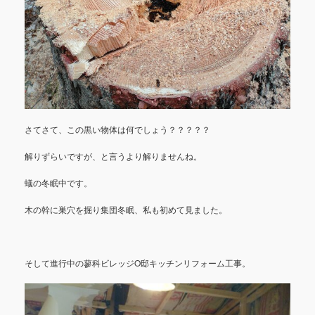
さてさて、この黒い物体は何でしょう？？？？？
解りずらいですが、と言うより解りませんね。
蟻の冬眠中です。
木の幹に巣穴を掘り集団冬眠、私も初めて見ました。
そして進行中の蓼科ビレッジO邸キッチンリフォーム工事。