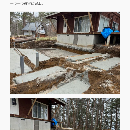
一つ一つ確実に完工。