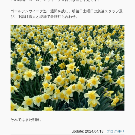
ゴールデンウイーク迄一週間を残し、明後日土曜日は急遽スタッフ及
び、下請け職人と現場で最終打ち合わせ。
それではまた明日。
update: 2024/04/18
|
ブログ便り