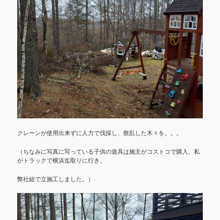
クレーンが使用出来ずに人力で伐採し、散乱した木々を。。。
（ちなみに写真に写っている子供の遊具は施主がコストコで購入、私
がトラックで横浜迄取りに行き、
弊社組で立施工しました。）