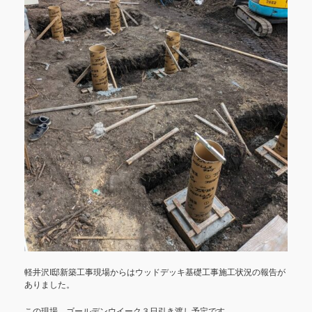
軽井沢I邸新築工事現場からはウッドデッキ基礎工事施工状況の報告が
ありました。
この現場、ゴールデンウイーク３日引き渡し予定です。