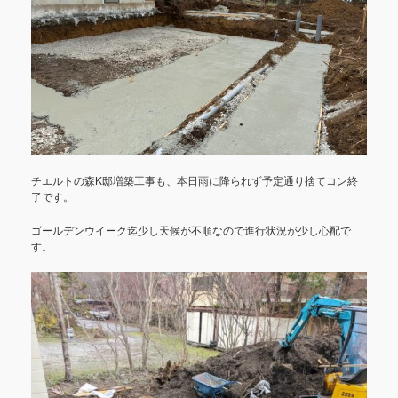
チエルトの森K邸増築工事も、本日雨に降られず予定通り捨てコン終
了です。
ゴールデンウイーク迄少し天候が不順なので進行状況が少し心配で
す。