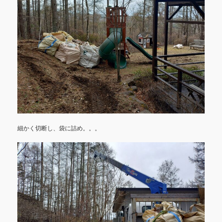
細かく切断し、袋に詰め。。。