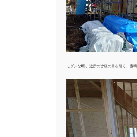
モダンなI邸、近所の皆様の目を引く、素