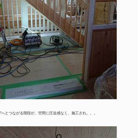
Fへとつながる階段が、空間に圧迫感なく、施工され。。。