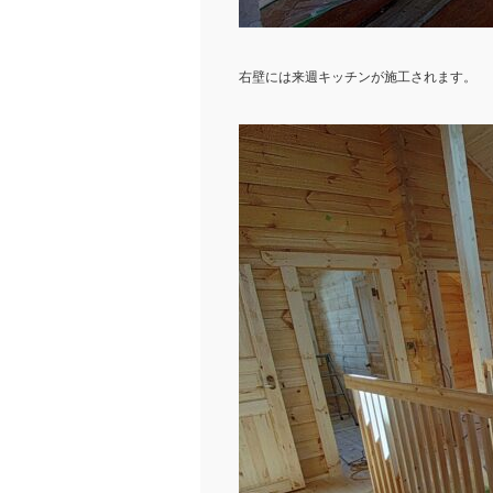
右壁には来週キッチンが施工されます。