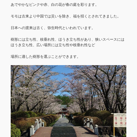
あでやかなピンクや赤、白の花が春の庭を彩ります。
モモは古来より中国では災いを除き、福を招くとされてきました。
日本への渡来は古く、弥生時代といわれています。
樹形には立ち性、枝垂れ性、ほうき立ち性があり、狭いスペースには
ほうき立ち性、広い場所には立ち性や枝垂れ性など
場所に適した樹形を選ぶことができます。