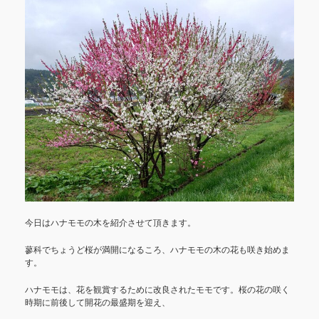
今日はハナモモの木を紹介させて頂きます。
蓼科でちょうど桜が満開になるころ、ハナモモの木の花も咲き始めま
す。
ハナモモは、花を観賞するために改良されたモモです。桜の花の咲く
時期に前後して開花の最盛期を迎え、