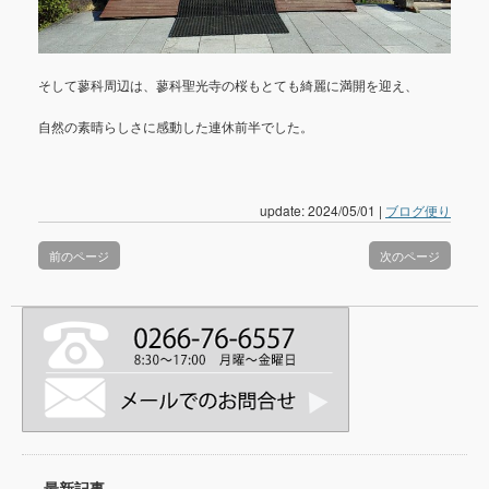
そして蓼科周辺は、蓼科聖光寺の桜もとても綺麗に満開を迎え、
自然の素晴らしさに感動した連休前半でした。
update: 2024/05/01
|
ブログ便り
前のページ
次のページ
最新記事