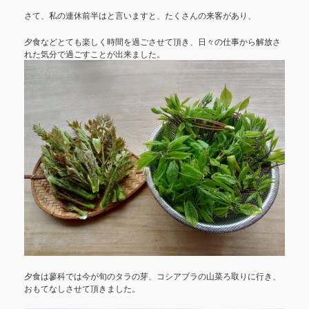
さて、私の連休前半はと言いますと、たくさんの来客があり、
夕食などとても楽しく時間を過ごさせて頂き、日々の仕事から解放さ
れた気分で過ごすことが出来ました。
夕食は蓼科では今が旬のタラの芽、コシアブラの山菜ろ取りに行き、
おもてなしさせて頂きました。