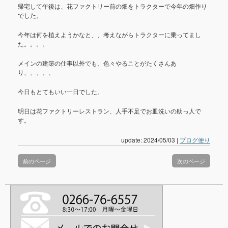
帰宅して午後は、花ファクトリー前の畑をトラクターで今年の畑作り
でした。
今年は何を植えようかなと、、考えながらトラクターに乗ってまし
た。。。。
メインの建築の仕事以外でも、色々やることがたくさんあ
り、、、、、
今日もとてもいい一日でした。
明日は花ファクトリーレストラン、人手不足でお皿洗いの助っ人で
す。
update: 2024/05/03
|
ブログ便り
前のページ
次のページ