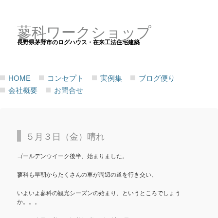
蓼科ワークショップ
長野県茅野市のログハウス・在来工法住宅建築
HOME
コンセプト
実例集
ブログ便り
会社概要
お問合せ
５月３日（金）晴れ
ゴールデンウイーク後半、始まりました。
蓼科も早朝からたくさんの車が周辺の道を行き交い、
いよいよ蓼科の観光シーズンの始まり、というところでしょう
か。。。