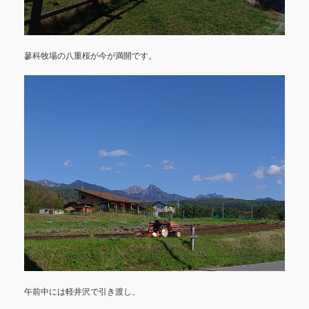
蓼科牧場の八重桜が今が満開です。
午前中には軽井沢で引き渡し、