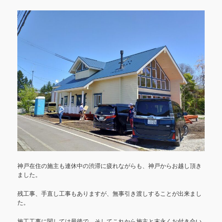
神戸在住の施主も連休中の渋滞に疲れながらも、神戸からお越し頂き
ました。
残工事、手直し工事もありますが、無事引き渡しすることが出来まし
た。
施工工事に関しては最後で、そしてこれから施主と末永くお付き合い