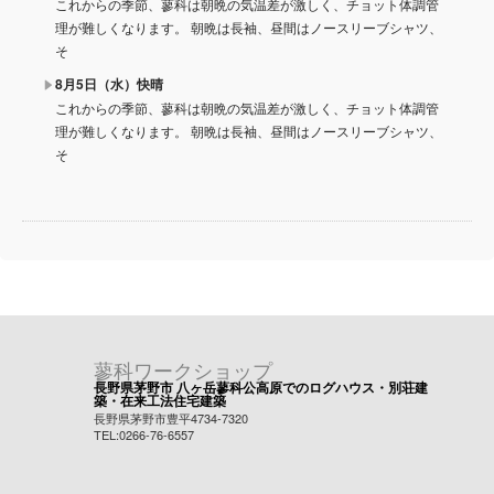
これからの季節、蓼科は朝晩の気温差が激しく、チョット体調管
理が難しくなります。 朝晩は長袖、昼間はノースリーブシャツ、
そ
8月5日（水）快晴
これからの季節、蓼科は朝晩の気温差が激しく、チョット体調管
理が難しくなります。 朝晩は長袖、昼間はノースリーブシャツ、
そ
蓼科ワークショップ
長野県茅野市 八ヶ岳蓼科公高原でのログハウス・別荘建
築・在来工法住宅建築
長野県茅野市豊平4734-7320
TEL:0266-76-6557