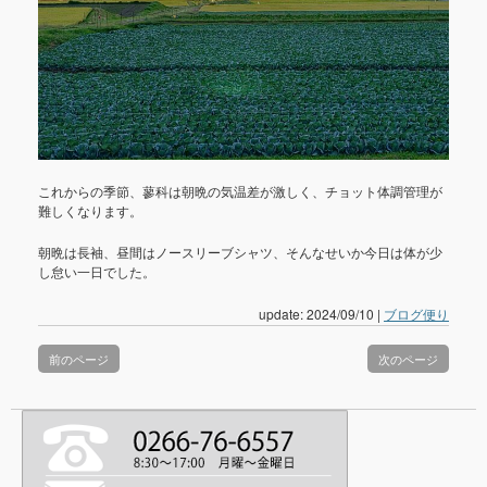
これからの季節、蓼科は朝晩の気温差が激しく、チョット体調管理が
難しくなります。
朝晩は長袖、昼間はノースリーブシャツ、そんなせいか今日は体が少
し怠い一日でした。
update: 2024/09/10
|
ブログ便り
前のページ
次のページ