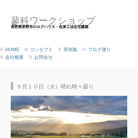
蓼科ワークショップ
長野県茅野市のログハウス・在来工法住宅建築
HOME
コンセプト
実例集
ブログ便り
会社概要
お問合せ
９月１０日（火）晴れ時々曇り