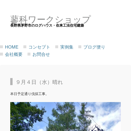
蓼科ワークショップ
長野県茅野市のログハウス・在来工法住宅建築
HOME
コンセプト
実例集
ブログ便り
会社概要
お問合せ
９月４日（水）晴れ
本日予定通り伐採工事。