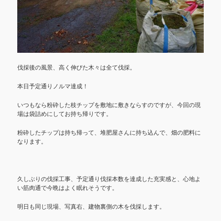
伐採後の風景、高く伸びた木々は全て伐採。
本日予定通りノルマ達成！
いつもなら粉砕した枝チップを敷地に敷きならすのですが、今回の現
場は袋詰めにしてお持ち帰りです。
粉砕したチップは持ち帰って、堆肥屋さんに持ち込んで、畑の肥料に
なります。
久しぶりの伐採工事、予定通り伐採本数を達成した充実感と、心地よ
い筋肉通で今晩はよく眠れそうです。
明日も同じ現場、写真右、建物裏側の木を伐採します。