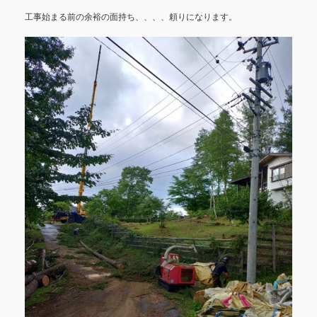
工事始まる前の余裕の面持ち、、、、頼りになります。