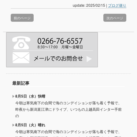
update: 2025/02/15
|
ブログ便り
前のページ
次のページ
最新記事
8月5日（水）快晴
今朝は寒気南下の合間で海のコンデイションが落ち着く予報で、
昨夜から新潟直江津にドライブ、いつもの上越高田インター手前
の
8月5日（火）晴れ
今朝は寒気南下の合間で海のコンデイションが落ち着く予報で、