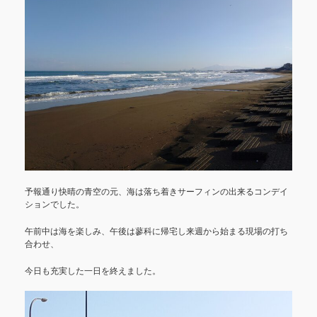
予報通り快晴の青空の元、海は落ち着きサーフィンの出来るコンデイ
ションでした。
午前中は海を楽しみ、午後は蓼科に帰宅し来週から始まる現場の打ち
合わせ、
今日も充実した一日を終えました。