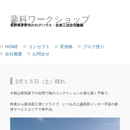
蓼科ワークショップ
長野県茅野市のログハウス・在来工法住宅建築
HOME
コンセプト
実例集
ブログ便り
会社概要
お問合せ
2月１５日（土）晴れ
今朝は寒気南下の合間で海のコンデイションが落ち着く予報で、
昨夜から新潟直江津にドライブ、いつもの上越高田インター手前の新
井サービスエリアで車中泊。