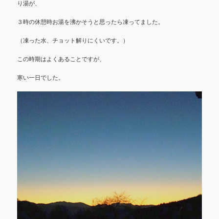
り湯が、
３時の休憩時お湯を沸かそうと思ったら凍ってました。
（凍った水、チョット解りにくいです。）
この時期はよくあることですが、
寒い一日でした。