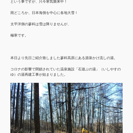
という事ですが、只今寒気襲来中！
雨どころか、日本海側を中心に各地大雪！
太平洋側の蓼科は雪は降りませんが、
極寒です。
本日より先日ご紹介致しました蓼科高原にある源泉かけ流しの湯。
コロナの影響で閉鎖されていた温泉施設「石遊ぶの湯」（いしやすの
ゆ）の湯再建工事が始まりました。