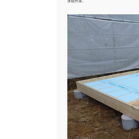
床組作業。