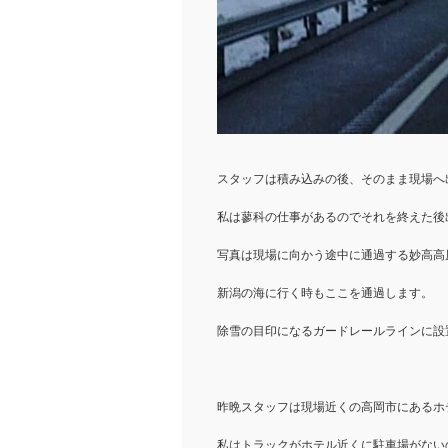
スタッフは積み込みの後、そのまま現場へ
私は蓼科の仕事があるのでそれを終えた後
写真は現場に向かう途中に通過する妙高高
新潟の海に行く時もここを通過します。
除雪の目印になるガードレールラインに設
昨晩スタッフは現場近くの高岡市にあるホ
私はトラックがホテル近くに駐車場がない