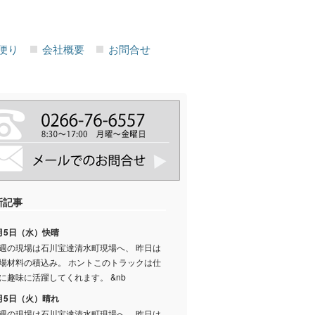
便り
会社概要
お問合せ
新記事
月5日（水）快晴
週の現場は石川宝達清水町現場へ、 昨日は
場材料の積込み。 ホントこのトラックは仕
に趣味に活躍してくれます。 &nb
月5日（火）晴れ
週の現場は石川宝達清水町現場へ、 昨日は