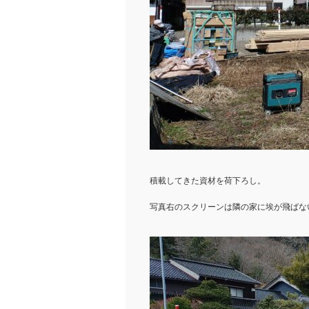
積載してきた資材を荷下ろし。
写真右のスクリーンは隣の家に埃が飛ばな