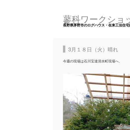
蓼科ワークショ
長野県茅野市のログハウス・在来工法住宅
3月１８日（火）晴れ
今週の現場は石川宝達清水町現場へ、