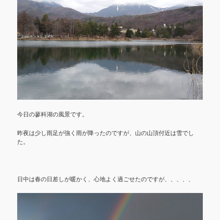
今日の蓼科湖の風景です。
昨夜は少し雨足が強く雨が降ったのですが、山の山頂付近は雪でし
た。
日中は春の日差しが暖かく、心地よく過ごせたのですが、、、、、