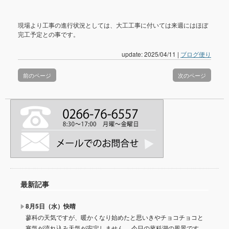
現場より工事の進行状況としては、大工工事に付いては来週にはほぼ
完工予定との事です。
update: 2025/04/11
|
ブログ便り
前のページ
次のページ
最新記事
8月5日（水）快晴
蓼科の天気ですが、暖かくなり始めたと思いきやチョコチョコと
寒気が流れ込み天気が安定しません。 今日の蓼科湖の風景です。