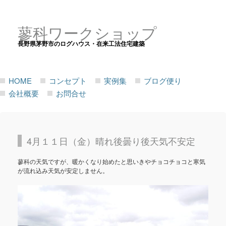
蓼科ワークショップ
長野県茅野市のログハウス・在来工法住宅建築
HOME
コンセプト
実例集
ブログ便り
会社概要
お問合せ
4月１１日（金）晴れ後曇り後天気不安定
蓼科の天気ですが、暖かくなり始めたと思いきやチョコチョコと寒気
が流れ込み天気が安定しません。