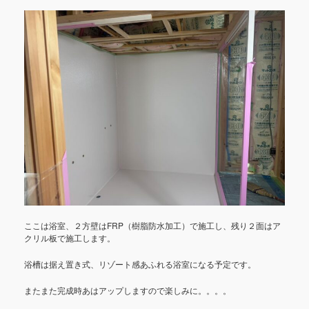
ここは浴室、２方壁はFRP（樹脂防水加工）で施工し、残り２面はア
クリル板で施工します。
浴槽は据え置き式、リゾート感あふれる浴室になる予定です。
またまた完成時あはアップしますので楽しみに。。。。