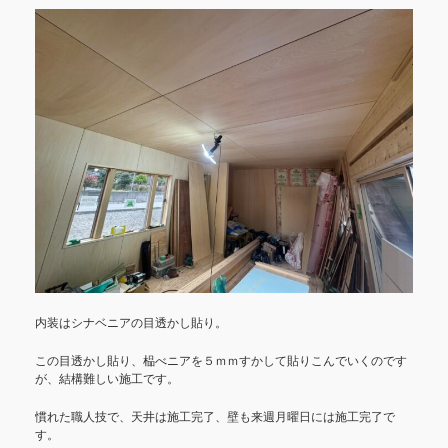
内装はシナベニアの目透かし貼り。
この目透かし貼り、榀べニアを５ｍｍすかして貼りこんでいくのです
が、結構難しい施工です。
慣れた職人技で、天井は施工完了、壁も来週月曜日には施工完了で
す。