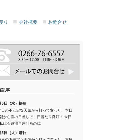
便り
会社概要
お問合せ
新記事
月5日（水）快晴
日の不安定な天気から打って変わり、本日
朝から春の日差しで、日当たり良好！ 今日
私は石遊湯再建計画の伐
月5日（火）晴れ
日の不安定な天気から打って変わり、本日