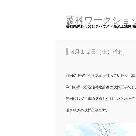
蓼科ワークショ
長野県茅野市のログハウス・在来工法住宅
4月１２日（土）晴れ
昨日の不安定な天気から打って変わり、本
今日の私は石遊湯再建計画の伐採工事でし
先日は伐採工事の見通しが付いたと思って
引き続きの伐採工事です。