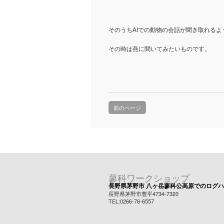
そのうちAIでの動物の会話が聞き取れる
その時は燕に聞いてみたいものです。
前のページ
蓼科ワークショップ
長野県茅野市 八ヶ岳蓼科公高原でのログ
長野県茅野市豊平4734-7320
TEL:0266-76-6557