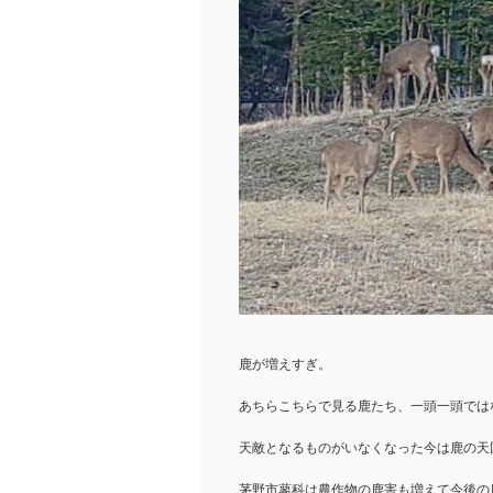
鹿が増えすぎ。
あちらこちらで見る鹿たち、一頭一頭では
天敵となるものがいなくなった今は鹿の天
茅野市蓼科は農作物の鹿害も増えて今後の