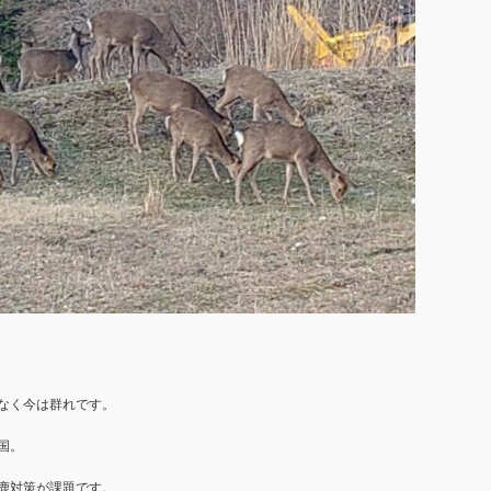
なく今は群れです。
国。
鹿対策が課題です。