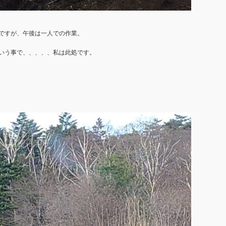
ですが、午後は一人での作業。
いう事で、、、、、私は此処です。