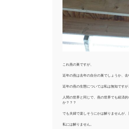
これ燕の巣ですが、
近年の燕は去年の自分の巣でしょうか、去
近年の燕の生態については私は無知ですが
人間の世界と同じで、燕の世界でも経済的
か？？？
でも夫婦で楽しそうにかは解りませんが、
私には解りません。