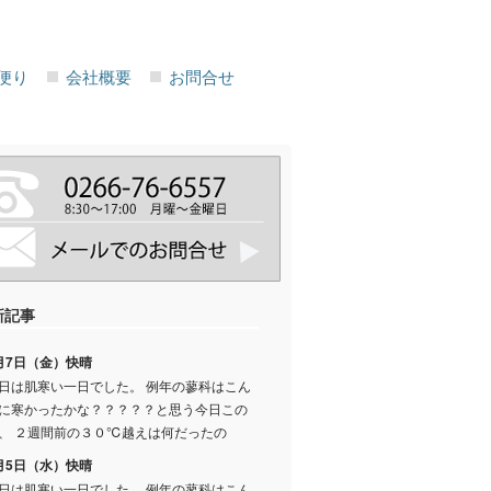
便り
会社概要
お問合せ
新記事
月7日（金）快晴
日は肌寒い一日でした。 例年の蓼科はこん
に寒かったかな？？？？？と思う今日この
、 ２週間前の３０℃越えは何だったの
月5日（水）快晴
日は肌寒い一日でした。 例年の蓼科はこん