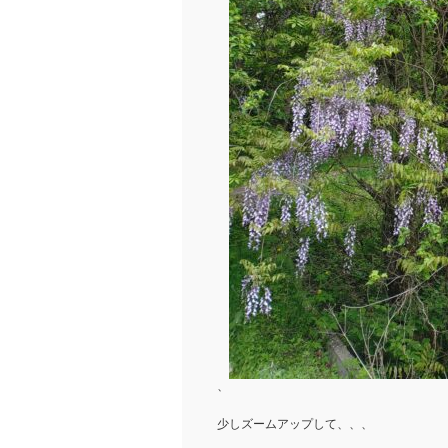
、
少しズームアップして、、、