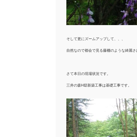
そして更にズームアップして、、、
自然なので都会で見る藤棚のような綺麗さ
さて本日の現場状況です。
三井の森H邸新築工事は基礎工事です。