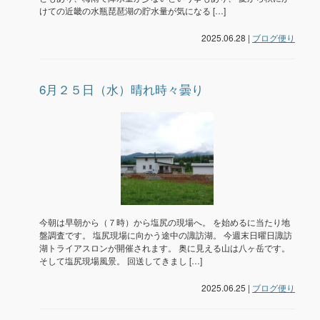
けての近畿の水瓶琵琶湖の貯水量が気になる […]
2025.06.28 |
ブログ便り
6月２５日（水）晴れ時々曇り
今朝は早朝から（７時）から塩尻の現場へ。 を始めるに当たり地
盤調査です。 塩尻現場に向かう途中の諏訪湖。 今週末日曜日諏訪
湖トライアスロンが開催されます。 奥に見える山は八ヶ岳です。
そして塩尻現場風景。 回送してきまし […]
2025.06.25 |
ブログ便り