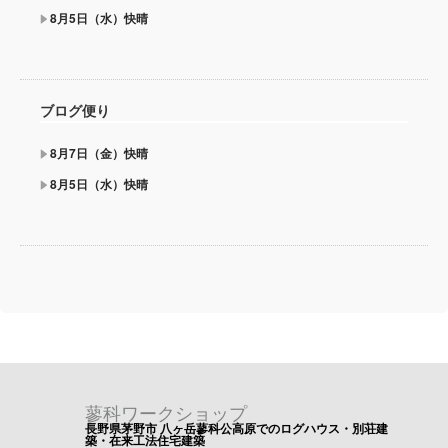
8月5日（水）快晴
ブログ便り
8月7日（金）快晴
8月5日（水）快晴
蓼科ワークショップ
長野県茅野市 八ヶ岳蓼科公高原でのログハウス・別荘建
築・在来工法住宅建築