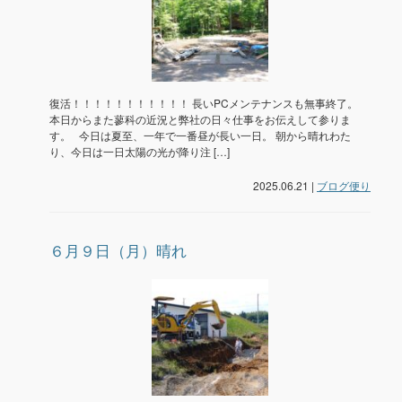
復活！！！！！！！！！！！ 長いPCメンテナンスも無事終了。
本日からまた蓼科の近況と弊社の日々仕事をお伝えして参りま
す。 今日は夏至、一年で一番昼が長い一日。 朝から晴れわた
り、今日は一日太陽の光が降り注 […]
2025.06.21 |
ブログ便り
６月９日（月）晴れ