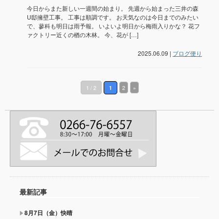
今日からまた新しい一週間の始まり。 先週から始まった三井の森
U邸擁壁工事。 工事は順調です。 お天気なのは今日までのみたい
で、蓼科も明日は雨予報。 いよいよ明日から梅雨入りかな？ 花フ
ァクトリー近くの楢の木林。 今、花が […]
2025.06.09 |
ブログ便り
1 / 2
2
»
1
最新記事
8月7日（金）快晴