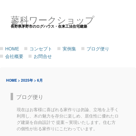
蓼科ワークショップ
長野県茅野市のログハウス・在来工法住宅建築
HOME
コンセプト
実例集
ブログ便り
会社概要
お問合せ
HOME
>
2025年
>
6月
ブログ便り
現在はお客様に喜ばれる家作りは勿論、立地を上手く
利用し、木の魅力を存分に楽しめ、居住性に優れたロ
グ建築を自由設計で 提案～実現いたします。住む方
の個性が出る家作りにこだわっています。